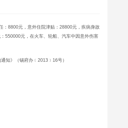
：8800元，意外住院津贴：28800元，疾病身故
残：550000元，在火车、轮船、汽车中因意外伤害
知》（锡府办﹝2013﹞16号）