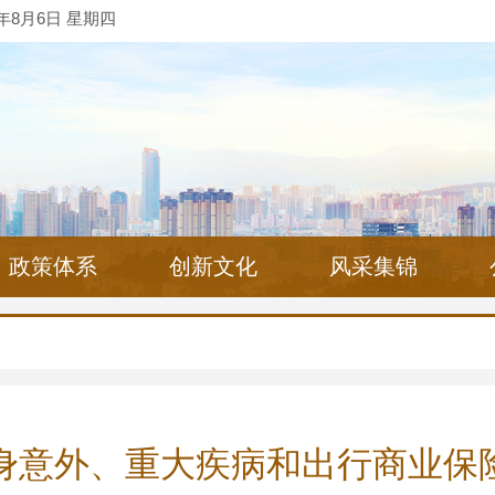
6年8月6日 星期四
政策体系
创新文化
风采集锦
身意外、重大疾病和出行商业保险（