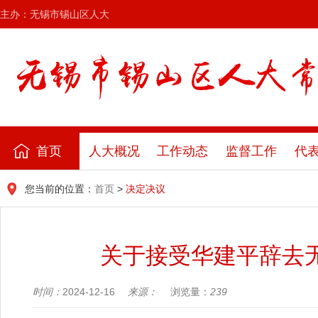
主办：无锡市锡山区人大
首页
人大概况
工作动态
监督工作
代
您当前的位置：
首页
>
决定决议
关于接受华建平辞去
时间：
2024-12-16
来源：
浏览量：
239