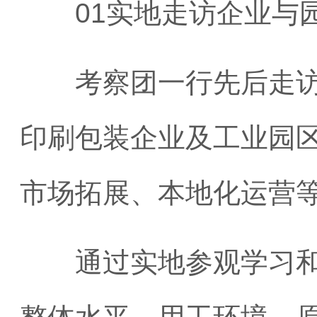
01实地走访企业与
考察团一行先后走访了
印刷包装企业及工业园
市场拓展、本地化运营
通过实地参观学习和座