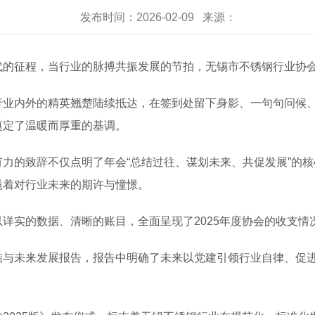
发布时间：2026-02-09 来源：
征程，当行业的脉搏共振发展的节拍，无锡市不锈钢行业协会于
内外的精英翘楚陆续抵达，在签到处留下身影、一句句问候、
奠定了温暖而厚重的基调。
的致辞不仅点明了年会“总结过往、谋划未来、共促发展”的核
溢着对行业未来的期许与憧憬。
实的数据、清晰的账目，全面呈现了2025年度协会的收支情
未来发展报告，报告中明确了未来以党建引领行业自律、促进