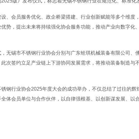
025版》发布仪式，标志着无锡不锈钢行业在规范化、标准化
、会员服务优化、政企桥梁搭建、行业创新赋能等多个维度，全
业优势，提出未来将持续强化协会服务功能，推动产业向数字化
无锡市不锈钢行业协会分别与广东铨琪机械装备有限公司、佛
。此次签约立足产业链上下游协同发展需求，将推动装备制造与
钢行业协会2025年度大会的成功举办，不仅总结了过往的辉
手全体会员单位与合作伙伴，以自律强根基、以创新谋发展、以