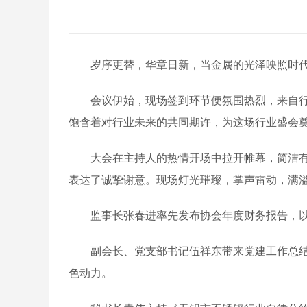
岁序更替，华章日新，当金属的光泽映照时代的
会议伊始，现场签到环节便氛围热烈，来自行业
饱含着对行业未来的共同期许，为这场行业盛会
大会在主持人的热情开场中拉开帷幕，简洁有力
表达了诚挚谢意。现场灯光璀璨，掌声雷动，满
监事长张春进率先发布协会年度财务报告，以详
副会长、党支部书记伍祥东带来党建工作总结与
色动力。