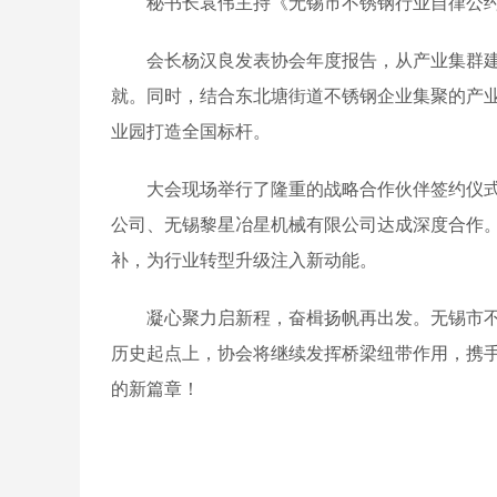
秘书长袁伟主持《无锡市不锈钢行业自律公约2
会长杨汉良发表协会年度报告，从产业集群建设
就。同时，结合东北塘街道不锈钢企业集聚的产
业园打造全国标杆。
大会现场举行了隆重的战略合作伙伴签约仪式，
公司、无锡黎星冶星机械有限公司达成深度合作
补，为行业转型升级注入新动能。
凝心聚力启新程，奋楫扬帆再出发。无锡市不锈
历史起点上，协会将继续发挥桥梁纽带作用，携
的新篇章！