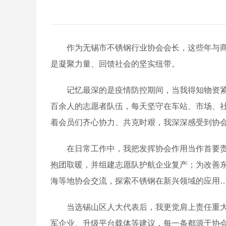
作为无锡市不锈钢行业协会会长，这些年与商（
是凝聚力量、回馈社会的坚实纽带。
记忆最深的是疫情防控期间，当我得知物资紧缺
百余人的志愿者队伍，每天坚守在车站、市场、社
着会员们齐心协力、共克时艰，我深深感受到协
在日常工作中，我把发挥协会作用当作首要责任
抱团取暖，并组建志愿队护航企业复产；为改善
海等地协会交流，探索不锈钢在新兴领域的应用
当选锡山区人大代表后，我更觉肩上责任重大，
军企业、升级平台载体等建议，每一条都源于协