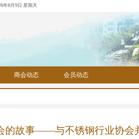
26年8月9日 星期天
商会动态
会员动态
会的故事——与不锈钢行业协会