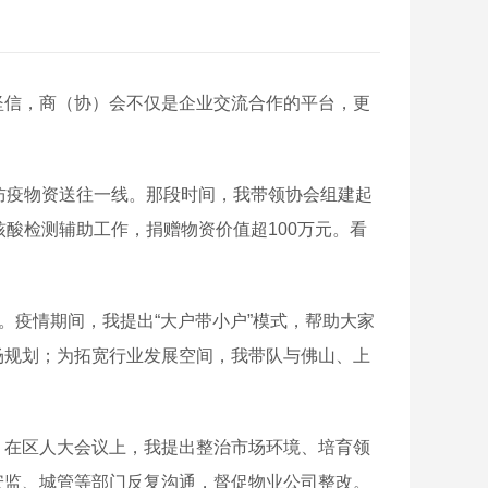
信，商（协）会不仅是企业交流合作的平台，更
防疫物资送往一线。那段时间，我带领协会组建起
酸检测辅助工作，捐赠物资价值超100万元。看
疫情期间，我提出“大户带小户”模式，帮助大家
场规划；为拓宽行业发展空间，我带队与佛山、上
在区人大会议上，我提出整治市场环境、培育领
安监、城管等部门反复沟通，督促物业公司整改。