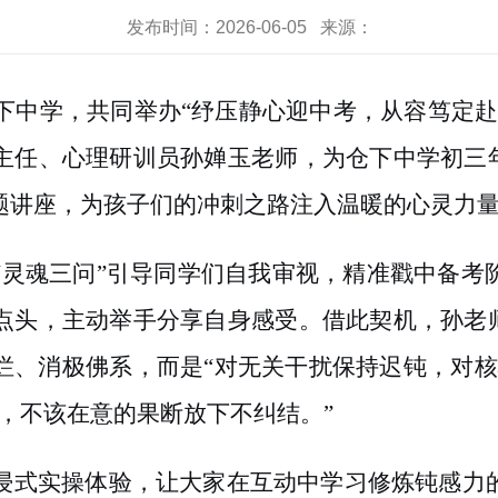
发布时间：2026-06-05 来源：
下中学，共同举办
“纾压静心迎中考，从容笃定
主任、心理研训员孙婵玉老师，为仓下中学初三年
题讲座，为孩子们的冲刺之路注入温暖的心灵力
“灵魂三问”引导同学们自我审视，精准戳中备考
点头，主动举手分享自身感受。借此契机，孙老师
烂、消极佛系，而是“对无关干扰保持迟钝，对核
，不该在意的果断放下不纠结。”
浸式实操体验，让大家在互动中学习修炼钝感力