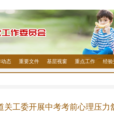
作动态
重要文件
基层视窗
重点工作
经验
道关工委开展中考考前心理压力