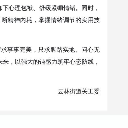
卸下心理包袱、舒缓紧绷情绪。同时，
打断精神内耗，掌握情绪调节的实用技
苛求事事完美，只求脚踏实地、问心无
未来，以强大的钝感力筑牢心态防线，
云林街道关工委