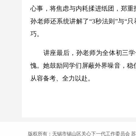
心事，将焦虑与内耗揉进纸团，郑重
孙老师还系统讲解了“
3
秒法则
”与“
巧。
讲座最后，孙老师为全体初三学
愧。她鼓励同学们屏蔽外界噪音，稳
从容备考、全力以赴。
版权所有：无锡市锡山区关心下一代工作委员会 苏ICP