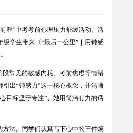
赴前程”中考考前心理压力舒缓活动。活
级学生带来《“最后一公里”｜用钝感
量。
阶段常见的敏感内耗、考前焦虑等情绪
引出“钝感力”这一核心概念，并清晰
心目标坚守专注”。她用简洁有力的话
的方法。同学们认真写下心中的三件烦