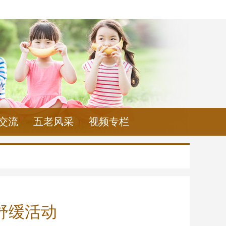
交流
五老风采
视频专栏
舒缓活动