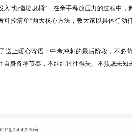
投入
“烦恼垃圾桶”，在亲手释放压力的过程中，
只看可控清单”两大核心方法，教大家以具体行动
子送上暖心寄语：中考冲刺的最后阶段，不必
住自身备考节奏，不纠结过往得失、不焦虑未知
备05042936号