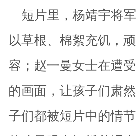
短片里，杨靖宇将
以草根、棉絮充饥，顽
容；赵一曼女士在遭受
的画面，让孩子们肃然
子们都被短片中的情节