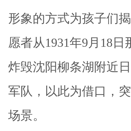
形象的方式为孩子们揭
愿者从
1931
年
9
月
18
日
炸毁沈阳柳条湖附近日
军队，以此为借口，突
场景。