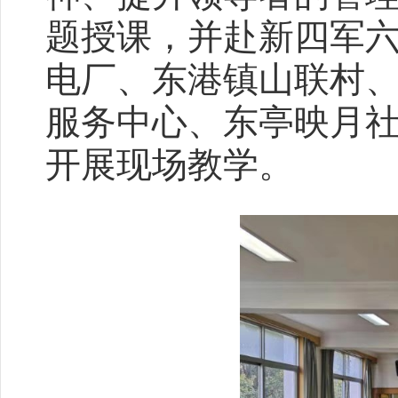
题授课，并赴新四军
电厂、东港镇山联村
服务中心、东亭映月
开展现场教学。